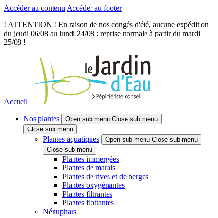
Accéder au contenu
Accéder au footer
! ATTENTION ! En raison de nos congés d'été, aucune expédition
du jeudi 06/08 au lundi 24/08 : reprise normale à partir du mardi
25/08 !
Accueil
Nos plantes
Open sub menu
Close sub menu
Close sub menu
Plantes aquatiques
Open sub menu
Close sub menu
Close sub menu
Plantes immergées
Plantes de marais
Plantes de rives et de berges
Plantes oxygénantes
Plantes filtrantes
Plantes flottantes
Nénuphars