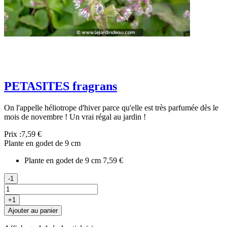
PETASITES fragrans
On l'appelle héliotrope d'hiver parce qu'elle est très parfumée dès le
mois de novembre ! Un vrai régal au jardin !
Prix :
7,59 €
Plante en godet de 9 cm
Plante en godet de 9 cm
7,59 €
-1
+1
Ajouter au panier