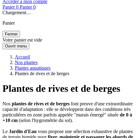
Accéder à mon compte
Panier
0
Panier
0
Chargement…
Panier
Fermer
Votre panier est vide
Ouvrir menu
Accueil
Nos plantes
Plantes aquatiques
Plantes de rives et de berges
Plantes de rives et de berges
Nos
plantes de rives et de berges
font preuve d'une extraordinaire
capacité d'adaptation : elle se développent dans des conditions très
particulières en zone parfois appelée "marais émergé" située
de 0 à
+10 cm
(selon l'hygrométrie du sol).
Le
Jardin d'Eau
vous propose une sélection exhaustive de plantes
de terrain humide pour
fixer, maintenir et paysager les abords de