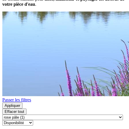
votre pièce d'eau
.
Passer les filtres
Appliquer
Effacer tout