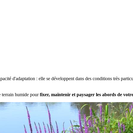
pacité d'adaptation : elle se développent dans des conditions très parti
e terrain humide pour
fixer, maintenir et paysager les abords de votr