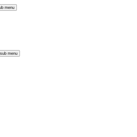
ub menu
 sub menu