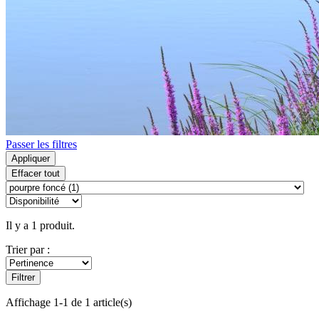
Passer les filtres
Appliquer
Effacer tout
Il y a 1 produit.
Trier par :
Filtrer
Affichage 1-1 de 1 article(s)