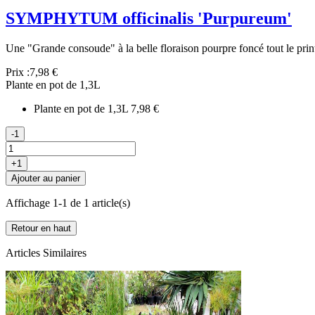
SYMPHYTUM officinalis 'Purpureum'
Une "Grande consoude" à la belle floraison pourpre foncé tout le pri
Prix :
7,98 €
Plante en pot de 1,3L
Plante en pot de 1,3L
7,98 €
-1
+1
Ajouter au panier
Affichage 1-1 de 1 article(s)
Retour en haut
Articles Similaires