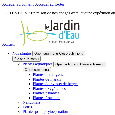
Accéder au contenu
Accéder au footer
! ATTENTION ! En raison de nos congés d'été, aucune expédition du je
Accueil
Nos plantes
Open sub menu
Close sub menu
Close sub menu
Plantes aquatiques
Open sub menu
Close sub menu
Close sub menu
Plantes immergées
Plantes de marais
Plantes de rives et de berges
Plantes oxygénantes
Plantes filtrantes
Plantes flottantes
Nénuphars
Lotus
Plantes pour phytoépuration