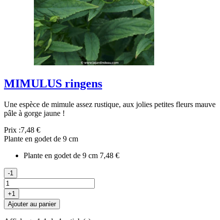
MIMULUS ringens
Une espèce de mimule assez rustique, aux jolies petites fleurs mauve
pâle à gorge jaune !
Prix :
7,48 €
Plante en godet de 9 cm
Plante en godet de 9 cm
7,48 €
-1
+1
Ajouter au panier