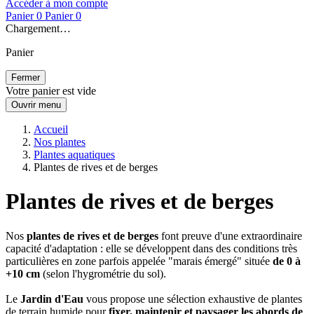
Accéder à mon compte
Panier
0
Panier
0
Chargement…
Panier
Fermer
Votre panier est vide
Ouvrir menu
Accueil
Nos plantes
Plantes aquatiques
Plantes de rives et de berges
Plantes de rives et de berges
Nos
plantes de rives et de berges
font preuve d'une extraordinaire
capacité d'adaptation : elle se développent dans des conditions très
particulières en zone parfois appelée "marais émergé" située
de 0 à
+10 cm
(selon l'hygrométrie du sol).
Le
Jardin d'Eau
vous propose une sélection exhaustive de plantes
de terrain humide pour
fixer, maintenir et paysager les abords de