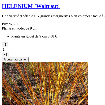
HELENIUM 'Waltraut'
Une variété d'hélénie aux grandes marguerites bien colorées : facile à 
Prix :
6,88 €
Plante en godet de 9 cm
Plante en godet de 9 cm
6,88 €
-1
+1
Ajouter au panier