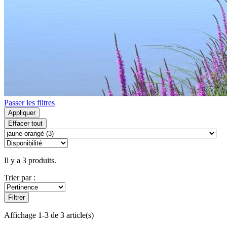
Passer les filtres
Appliquer
Effacer tout
Il y a 3 produits.
Trier par :
Filtrer
Affichage 1-3 de 3 article(s)