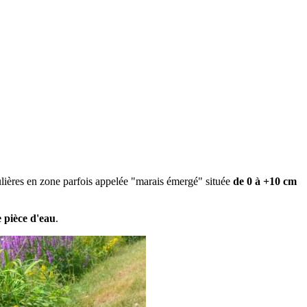
culières en zone parfois appelée "marais émergé" située
de 0 à +10 cm
e pièce d'eau
.