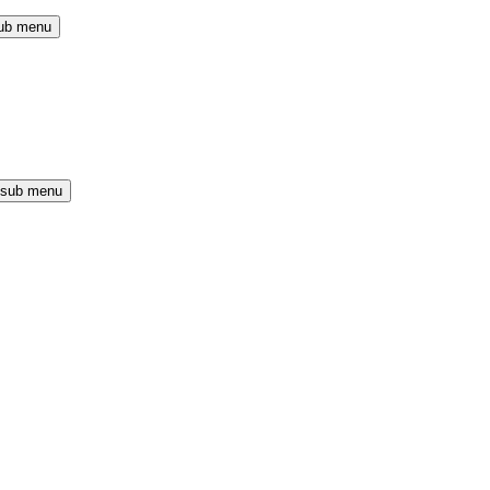
ub menu
 sub menu