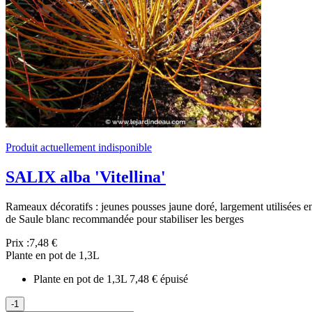
Produit actuellement indisponible
SALIX alba 'Vitellina'
Rameaux décoratifs : jeunes pousses jaune doré, largement utilisées en
de Saule blanc recommandée pour stabiliser les berges
Prix :
7,48 €
Plante en pot de 1,3L
Plante en pot de 1,3L
7,48 €
épuisé
-1