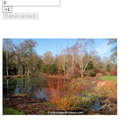
+1
Rupture de stock