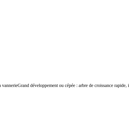
 vannerie​ Grand développement ou cépée : arbre de croissance rapide, idé