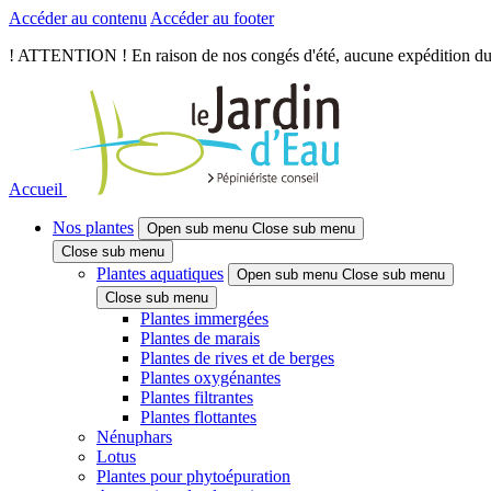
Accéder au contenu
Accéder au footer
! ATTENTION ! En raison de nos congés d'été, aucune expédition du je
Accueil
Nos plantes
Open sub menu
Close sub menu
Close sub menu
Plantes aquatiques
Open sub menu
Close sub menu
Close sub menu
Plantes immergées
Plantes de marais
Plantes de rives et de berges
Plantes oxygénantes
Plantes filtrantes
Plantes flottantes
Nénuphars
Lotus
Plantes pour phytoépuration