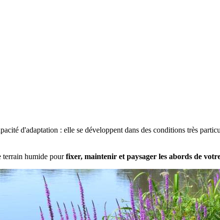
pacité d'adaptation : elle se développent dans des conditions très parti
e terrain humide pour
fixer, maintenir et paysager les abords de votr