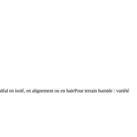
al en isolé, en alignement ou en haie​ Pour terrain humide : variété