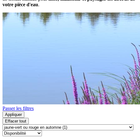
votre pièce d'eau
.
Passer les filtres
Appliquer
Effacer tout