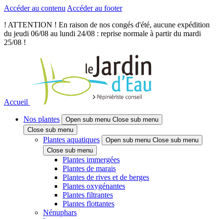
Accéder au contenu
Accéder au footer
! ATTENTION ! En raison de nos congés d'été, aucune expédition
du jeudi 06/08 au lundi 24/08 : reprise normale à partir du mardi
25/08 !
Accueil
Nos plantes
Open sub menu
Close sub menu
Close sub menu
Plantes aquatiques
Open sub menu
Close sub menu
Close sub menu
Plantes immergées
Plantes de marais
Plantes de rives et de berges
Plantes oxygénantes
Plantes filtrantes
Plantes flottantes
Nénuphars