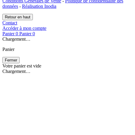
Conditions Générales de Vente
-
Politique de confidentialité des
données
-
Réalisation Inodia
Retour en haut
Contact
Accéder à mon compte
Panier
0
Panier
0
Chargement…
Panier
Fermer
Votre panier est vide
Chargement…