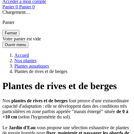
Accéder à mon compte
Panier
0
Panier
0
Chargement…
Panier
Fermer
Votre panier est vide
Ouvrir menu
Accueil
Nos plantes
Plantes aquatiques
Plantes de rives et de berges
Plantes de rives et de berges
Nos
plantes de rives et de berges
font preuve d'une extraordinaire
capacité d'adaptation : elle se développent dans des conditions très
particulières en zone parfois appelée "marais émergé" située
de 0 à
+10 cm
(selon l'hygrométrie du sol).
Le
Jardin d'Eau
vous propose une sélection exhaustive de plantes
de terrain humide pour
fixer, maintenir et paysager les abords de