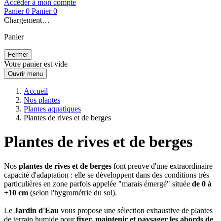
Accéder à mon compte
Panier
0
Panier
0
Chargement…
Panier
Fermer
Votre panier est vide
Ouvrir menu
Accueil
Nos plantes
Plantes aquatiques
Plantes de rives et de berges
Plantes de rives et de berges
Nos
plantes de rives et de berges
font preuve d'une extraordinaire
capacité d'adaptation : elle se développent dans des conditions très
particulières en zone parfois appelée "marais émergé" située
de 0 à
+10 cm
(selon l'hygrométrie du sol).
Le
Jardin d'Eau
vous propose une sélection exhaustive de plantes
de terrain humide pour
fixer, maintenir et paysager les abords de