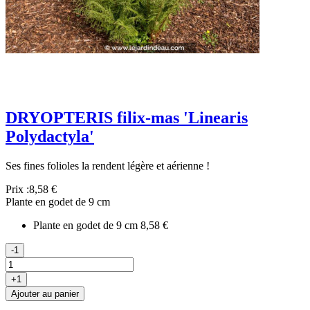
DRYOPTERIS filix-mas 'Linearis
Polydactyla'
Ses fines folioles la rendent légère et aérienne !
Prix :
8,58 €
Plante en godet de 9 cm
Plante en godet de 9 cm
8,58 €
-1
+1
Ajouter au panier