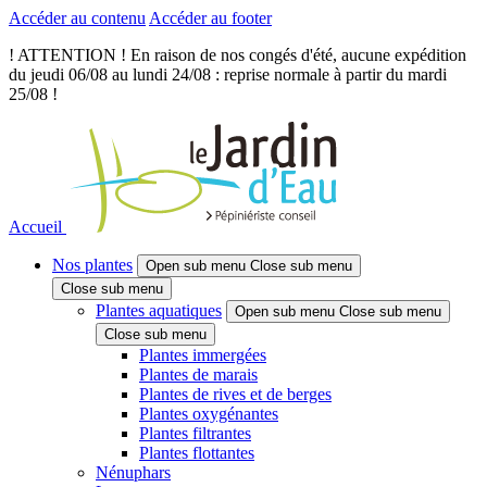
Accéder au contenu
Accéder au footer
! ATTENTION ! En raison de nos congés d'été, aucune expédition
du jeudi 06/08 au lundi 24/08 : reprise normale à partir du mardi
25/08 !
Accueil
Nos plantes
Open sub menu
Close sub menu
Close sub menu
Plantes aquatiques
Open sub menu
Close sub menu
Close sub menu
Plantes immergées
Plantes de marais
Plantes de rives et de berges
Plantes oxygénantes
Plantes filtrantes
Plantes flottantes
Nénuphars