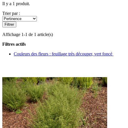
Il y a 1 produit.
Trier par :
Filtrer
Affichage 1-1 de 1 article(s)
Filtres actifs
Couleurs des fleurs : feuillage très découper, vert foncé