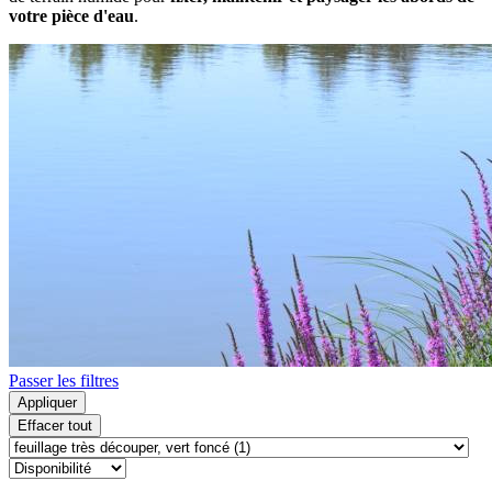
votre pièce d'eau
.
Passer les filtres
Appliquer
Effacer tout