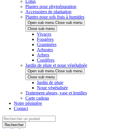
Lotus
Plantes pour phytoépuration
Accessoires de plantation
Plantes pour sols frais à humides
Open sub menu
Close sub menu
Close sub menu
Vivaces
Fougères
Graminées
Arbustes
Arbres
Conifères
Jardin de pluie et noue végétalisée
Open sub menu
Close sub menu
Close sub menu
Jardin de pluie
Noue végétalisée
Traitement algues, vase et lentilles
Carte cadeau
Notre pépinière
Contact
Rechercher