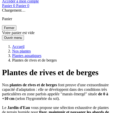
Accéder à mon compte
Panier
0
Panier
0
Chargement…
Panier
Fermer
Votre panier est vide
Ouvrir menu
Accueil
Nos plantes
Plantes aquatiques
Plantes de rives et de berges
Plantes de rives et de berges
Nos
plantes de rives et de berges
font preuve d'une extraordinaire
capacité d'adaptation : elle se développent dans des conditions très
particulières en zone parfois appelée "marais émergé" située
de 0 à
+10 cm
(selon l'hygrométrie du sol).
Le
Jardin d'Eau
vous propose une sélection exhaustive de plantes
de terrain humide pour
fixer, maintenir et paysager les abords de