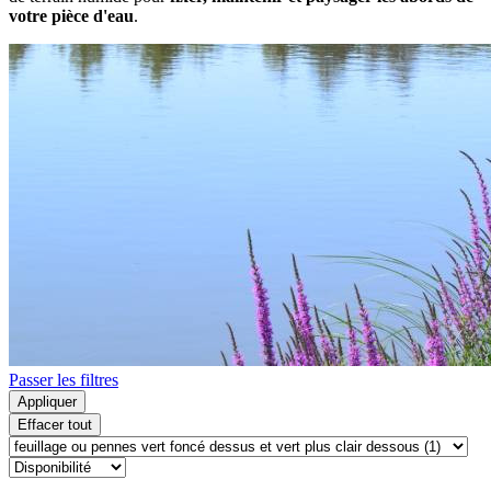
votre pièce d'eau
.
Passer les filtres
Appliquer
Effacer tout