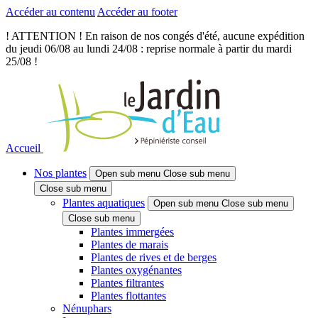
Accéder au contenu
Accéder au footer
! ATTENTION ! En raison de nos congés d'été, aucune expédition
du jeudi 06/08 au lundi 24/08 : reprise normale à partir du mardi
25/08 !
Accueil
Nos plantes
Open sub menu
Close sub menu
Close sub menu
Plantes aquatiques
Open sub menu
Close sub menu
Close sub menu
Plantes immergées
Plantes de marais
Plantes de rives et de berges
Plantes oxygénantes
Plantes filtrantes
Plantes flottantes
Nénuphars