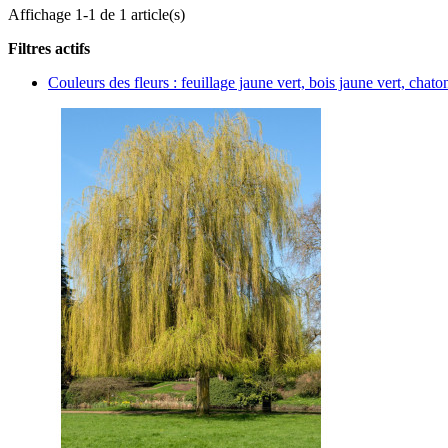
Affichage 1-1 de 1 article(s)
Filtres actifs
Couleurs des fleurs : feuillage jaune vert, bois jaune vert, chat