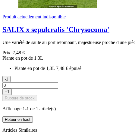
Produit actuellement indisponible
SALIX x sepulcralis 'Chrysocoma'
Une variété de saule au port retombant, majestueuse proche d'une pièc
Prix :
7,48 €
Plante en pot de 1,3L
Plante en pot de 1,3L
7,48 €
épuisé
-1
+1
Rupture de stock
Affichage 1-1 de 1 article(s)
Retour en haut
Articles Similaires