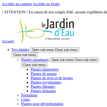
Accéder au contenu
Accéder au footer
! ATTENTION ! En raison de nos congés d'été, aucune expédition du je
Accueil
Nos plantes
Open sub menu
Close sub menu
Close sub menu
Plantes aquatiques
Open sub menu
Close sub menu
Close sub menu
Plantes immergées
Plantes de marais
Plantes de rives et de berges
Plantes oxygénantes
Plantes filtrantes
Plantes flottantes
Nénuphars
Lotus
Plantes pour phytoépuration