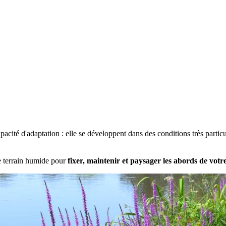
pacité d'adaptation : elle se développent dans des conditions très parti
e terrain humide pour
fixer, maintenir et paysager les abords de votr