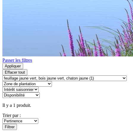
Passer les filtres
Appliquer
Effacer tout
Il y a 1 produit.
Trier par :
Filtrer