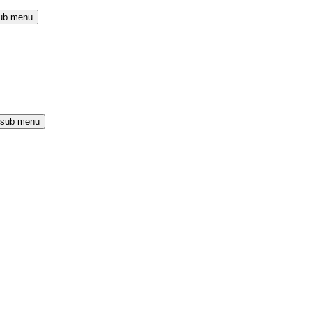
ub menu
 sub menu