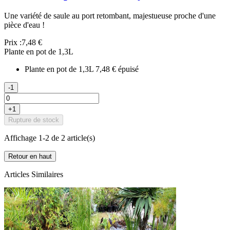
Une variété de saule au port retombant, majestueuse proche d'une
pièce d'eau !
Prix :
7,48 €
Plante en pot de 1,3L
Plante en pot de 1,3L
7,48 €
épuisé
-1
+1
Rupture de stock
Affichage 1-2 de 2 article(s)
Retour en haut
Articles Similaires