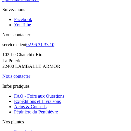
Suivez-nous
Facebook
YouTube
Nous contacter
service client
02 96 31 33 10
102 Le Chauchix Rio
La Poterie
22400 LAMBALLE-ARMOR
Nous contacter
Infos pratiques
FAQ - Foire aux Questions
Expéditions et Livraisons
Actus & Conseils
Pépinière du Penthièvre
Nos plantes