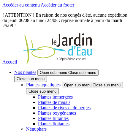
Accéder au contenu
Accéder au footer
! ATTENTION ! En raison de nos congés d'été, aucune expédition
du jeudi 06/08 au lundi 24/08 : reprise normale à partir du mardi
25/08 !
Accueil
Nos plantes
Open sub menu
Close sub menu
Close sub menu
Plantes aquatiques
Open sub menu
Close sub menu
Close sub menu
Plantes immergées
Plantes de marais
Plantes de rives et de berges
Plantes oxygénantes
Plantes filtrantes
Plantes flottantes
Nénuphars