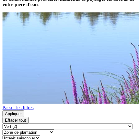
votre pièce d'eau
.
Passer les filtres
Appliquer
Effacer tout