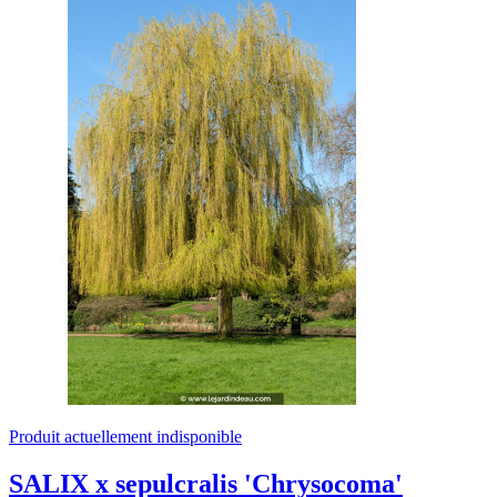
Produit actuellement indisponible
SALIX x sepulcralis 'Chrysocoma'