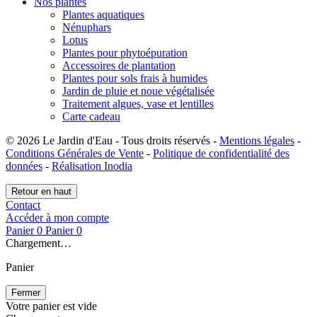
Nos plantes
Plantes aquatiques
Nénuphars
Lotus
Plantes pour phytoépuration
Accessoires de plantation
Plantes pour sols frais à humides
Jardin de pluie et noue végétalisée
Traitement algues, vase et lentilles
Carte cadeau
© 2026 Le Jardin d'Eau - Tous droits réservés -
Mentions légales
-
Conditions Générales de Vente
-
Politique de confidentialité des
données
-
Réalisation Inodia
Retour en haut
Contact
Accéder à mon compte
Panier
0
Panier
0
Chargement…
Panier
Fermer
Votre panier est vide