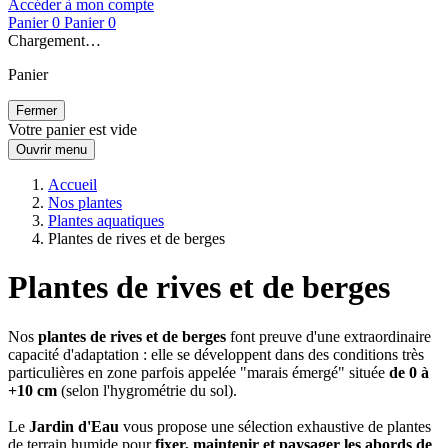
Accéder à mon compte
Panier
0
Panier
0
Chargement…
Panier
Fermer
Votre panier est vide
Ouvrir menu
Accueil
Nos plantes
Plantes aquatiques
Plantes de rives et de berges
Plantes de rives et de berges
Nos
plantes de rives et de berges
font preuve d'une extraordinaire
capacité d'adaptation : elle se développent dans des conditions très
particulières en zone parfois appelée "marais émergé" située
de 0 à
+10 cm
(selon l'hygrométrie du sol).
Le
Jardin d'Eau
vous propose une sélection exhaustive de plantes
de terrain humide pour
fixer, maintenir et paysager les abords de