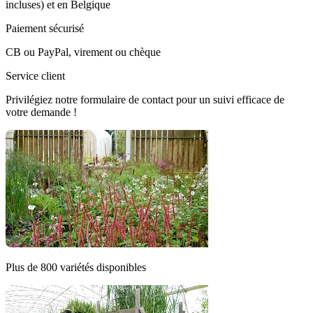
incluses) et en Belgique
Paiement sécurisé
CB ou PayPal, virement ou chèque
Service client
Privilégiez notre formulaire de contact pour un suivi efficace de
votre demande !
Plus de 800 variétés disponibles