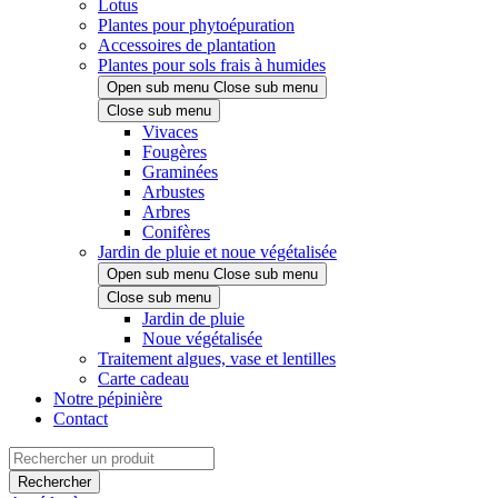
Lotus
Plantes pour phytoépuration
Accessoires de plantation
Plantes pour sols frais à humides
Open sub menu
Close sub menu
Close sub menu
Vivaces
Fougères
Graminées
Arbustes
Arbres
Conifères
Jardin de pluie et noue végétalisée
Open sub menu
Close sub menu
Close sub menu
Jardin de pluie
Noue végétalisée
Traitement algues, vase et lentilles
Carte cadeau
Notre pépinière
Contact
Rechercher