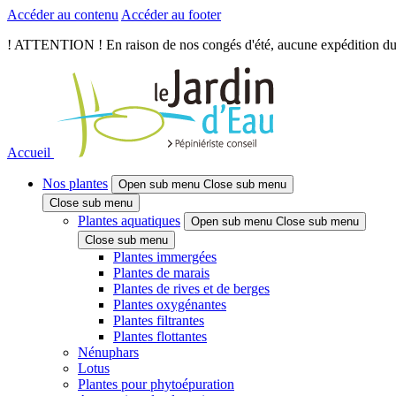
Accéder au contenu
Accéder au footer
! ATTENTION ! En raison de nos congés d'été, aucune expédition du je
Accueil
Nos plantes
Open sub menu
Close sub menu
Close sub menu
Plantes aquatiques
Open sub menu
Close sub menu
Close sub menu
Plantes immergées
Plantes de marais
Plantes de rives et de berges
Plantes oxygénantes
Plantes filtrantes
Plantes flottantes
Nénuphars
Lotus
Plantes pour phytoépuration