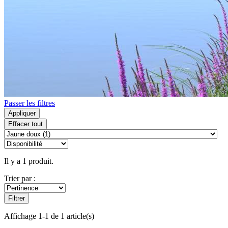
Passer les filtres
Appliquer
Effacer tout
Il y a 1 produit.
Trier par :
Filtrer
Affichage 1-1 de 1 article(s)