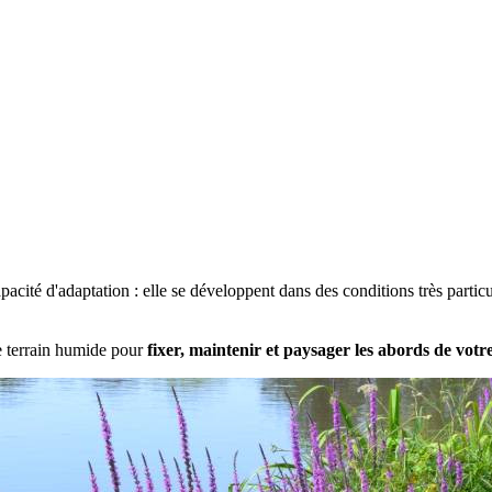
pacité d'adaptation : elle se développent dans des conditions très parti
e terrain humide pour
fixer, maintenir et paysager les abords de votr