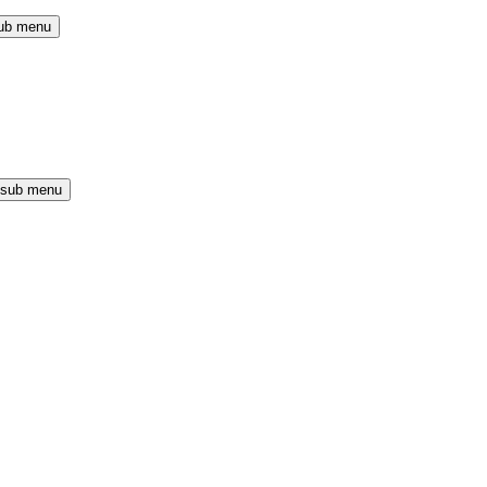
ub menu
 sub menu