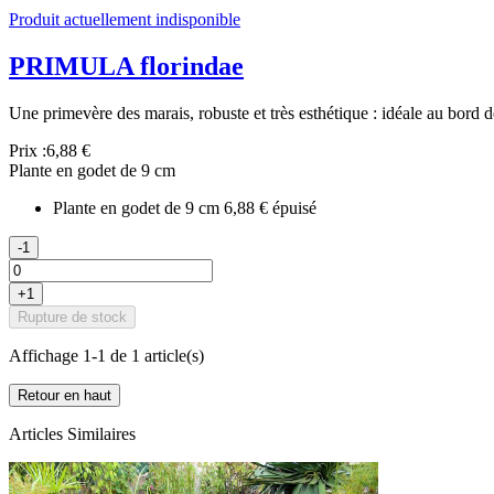
Produit actuellement indisponible
PRIMULA florindae
Une primevère des marais, robuste et très esthétique : idéale au bord d
Prix :
6,88 €
Plante en godet de 9 cm
Plante en godet de 9 cm
6,88 €
épuisé
-1
+1
Rupture de stock
Affichage 1-1 de 1 article(s)
Retour en haut
Articles Similaires