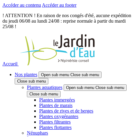
Accéder au contenu
Accéder au footer
! ATTENTION ! En raison de nos congés d'été, aucune expédition
du jeudi 06/08 au lundi 24/08 : reprise normale à partir du mardi
25/08 !
Accueil
Nos plantes
Open sub menu
Close sub menu
Close sub menu
Plantes aquatiques
Open sub menu
Close sub menu
Close sub menu
Plantes immergées
Plantes de marais
Plantes de rives et de berges
Plantes oxygénantes
Plantes filtrantes
Plantes flottantes
Nénuphars