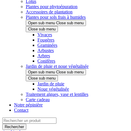
Lotus
Plantes pour phytoépuration
Accessoires de plantation
Plantes pour sols frais à humides
Open sub menu
Close sub menu
Close sub menu
Vivaces
Fougères
Graminées
Arbustes
Arbres
Conifères
Jardin de pluie et noue végétalisée
Open sub menu
Close sub menu
Close sub menu
Jardin de pluie
Noue végétalisée
Traitement algues, vase et lentilles
Carte cadeau
Notre pépinière
Contact
Rechercher