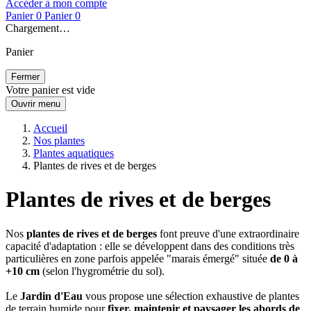
Accéder à mon compte
Panier
0
Panier
0
Chargement…
Panier
Fermer
Votre panier est vide
Ouvrir menu
Accueil
Nos plantes
Plantes aquatiques
Plantes de rives et de berges
Plantes de rives et de berges
Nos
plantes de rives et de berges
font preuve d'une extraordinaire
capacité d'adaptation : elle se développent dans des conditions très
particulières en zone parfois appelée "marais émergé" située
de 0 à
+10 cm
(selon l'hygrométrie du sol).
Le
Jardin d'Eau
vous propose une sélection exhaustive de plantes
de terrain humide pour
fixer, maintenir et paysager les abords de