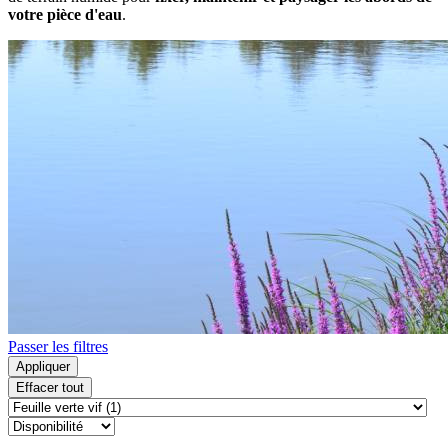
votre pièce d'eau
.
Passer les filtres
Appliquer
Effacer tout