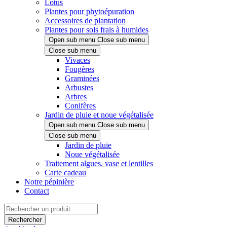
Lotus
Plantes pour phytoépuration
Accessoires de plantation
Plantes pour sols frais à humides
Open sub menu
Close sub menu
Close sub menu
Vivaces
Fougères
Graminées
Arbustes
Arbres
Conifères
Jardin de pluie et noue végétalisée
Open sub menu
Close sub menu
Close sub menu
Jardin de pluie
Noue végétalisée
Traitement algues, vase et lentilles
Carte cadeau
Notre pépinière
Contact
Rechercher