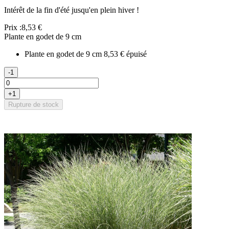
Intérêt de la fin d'été jusqu'en plein hiver !
Prix :
8,53 €
Plante en godet de 9 cm
Plante en godet de 9 cm
8,53 €
épuisé
-1
+1
Rupture de stock