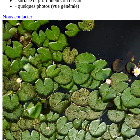
- surface et profondeurs du bassin
- quelques photos (vue générale)
Nous contacter