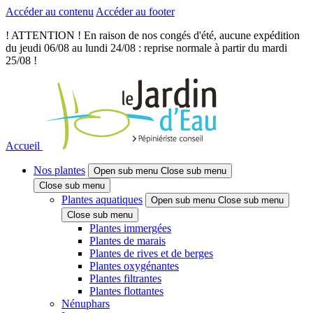
Accéder au contenu
Accéder au footer
! ATTENTION ! En raison de nos congés d'été, aucune expédition
du jeudi 06/08 au lundi 24/08 : reprise normale à partir du mardi
25/08 !
Accueil
Nos plantes
Open sub menu
Close sub menu
Close sub menu
Plantes aquatiques
Open sub menu
Close sub menu
Close sub menu
Plantes immergées
Plantes de marais
Plantes de rives et de berges
Plantes oxygénantes
Plantes filtrantes
Plantes flottantes
Nénuphars