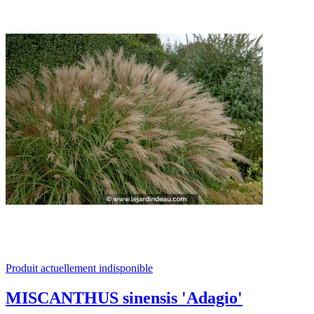
Produit actuellement indisponible
MISCANTHUS sinensis 'Adagio'