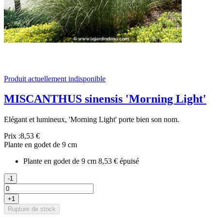
Produit actuellement indisponible
MISCANTHUS sinensis 'Morning Light'
Elégant et lumineux, 'Morning Light' porte bien son nom.
Prix :
8,53 €
Plante en godet de 9 cm
Plante en godet de 9 cm
8,53 €
épuisé
-1
+1
Rupture de stock