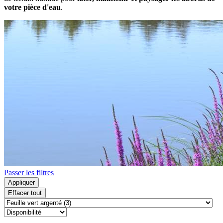
votre pièce d'eau
.
Passer les filtres
Appliquer
Effacer tout