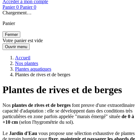
Accéder à mon compte
Panier
0
Panier
0
Chargement…
Panier
Fermer
Votre panier est vide
Ouvrir menu
Accueil
Nos plantes
Plantes aquatiques
Plantes de rives et de berges
Plantes de rives et de berges
Nos
plantes de rives et de berges
font preuve d'une extraordinaire
capacité d'adaptation : elle se développent dans des conditions très
particulières en zone parfois appelée "marais émergé" située
de 0 à
+10 cm
(selon l'hygrométrie du sol).
Le
Jardin d'Eau
vous propose une sélection exhaustive de plantes
de terrain humide pour
fixer, maintenir et paysager les abords de