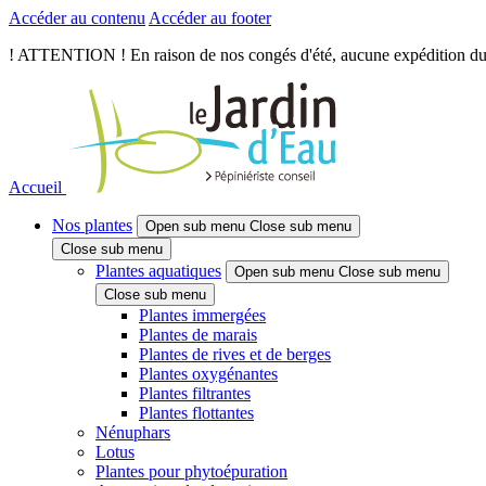
Accéder au contenu
Accéder au footer
! ATTENTION ! En raison de nos congés d'été, aucune expédition du je
Accueil
Nos plantes
Open sub menu
Close sub menu
Close sub menu
Plantes aquatiques
Open sub menu
Close sub menu
Close sub menu
Plantes immergées
Plantes de marais
Plantes de rives et de berges
Plantes oxygénantes
Plantes filtrantes
Plantes flottantes
Nénuphars
Lotus
Plantes pour phytoépuration