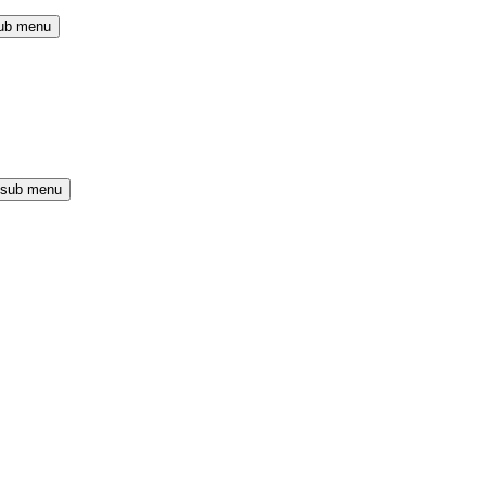
ub menu
 sub menu