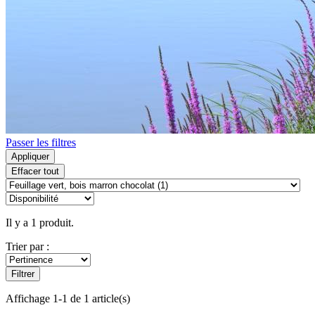
Passer les filtres
Appliquer
Effacer tout
Il y a 1 produit.
Trier par :
Filtrer
Affichage 1-1 de 1 article(s)