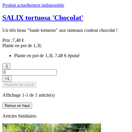
Produit actuellement indisponible
SALIX tortuosa 'Chocolat'
Un très beau "Saule tortueux" aux rameaux couleur chocolat !
Prix :
7,48 €
Plante en pot de 1,3L
Plante en pot de 1,3L
7,48 €
épuisé
-1
+1
Rupture de stock
Affichage 1-1 de 1 article(s)
Retour en haut
Articles Similaires