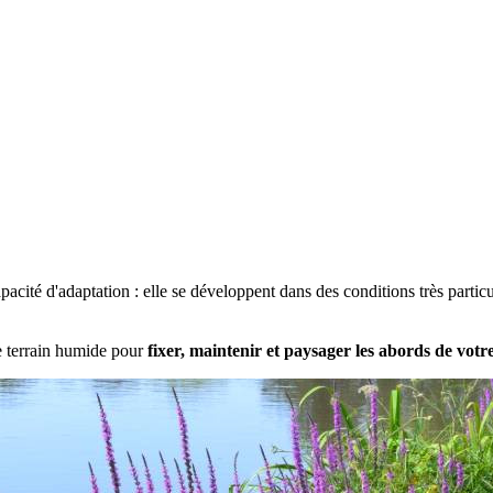
pacité d'adaptation : elle se développent dans des conditions très parti
e terrain humide pour
fixer, maintenir et paysager les abords de votr