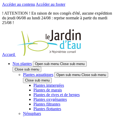
Accéder au contenu
Accéder au footer
! ATTENTION ! En raison de nos congés d'été, aucune expédition
du jeudi 06/08 au lundi 24/08 : reprise normale à partir du mardi
25/08 !
Accueil
Nos plantes
Open sub menu
Close sub menu
Close sub menu
Plantes aquatiques
Open sub menu
Close sub menu
Close sub menu
Plantes immergées
Plantes de marais
Plantes de rives et de berges
Plantes oxygénantes
Plantes filtrantes
Plantes flottantes
Nénuphars