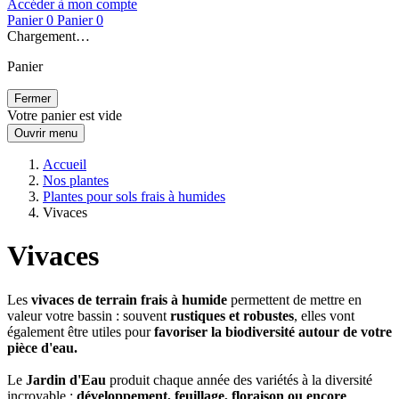
Accéder à mon compte
Panier
0
Panier
0
Chargement…
Panier
Fermer
Votre panier est vide
Ouvrir menu
Accueil
Nos plantes
Plantes pour sols frais à humides
Vivaces
Vivaces
Les
vivaces de terrain frais à humide
permettent de mettre en
valeur votre bassin : souvent
rustiques et robustes
, elles vont
également être utiles pour
favoriser la biodiversité autour de votre
pièce d'eau.
Le
Jardin d'Eau
produit chaque année des variétés à la diversité
incroyable :
développement, feuillage, floraison ou encore