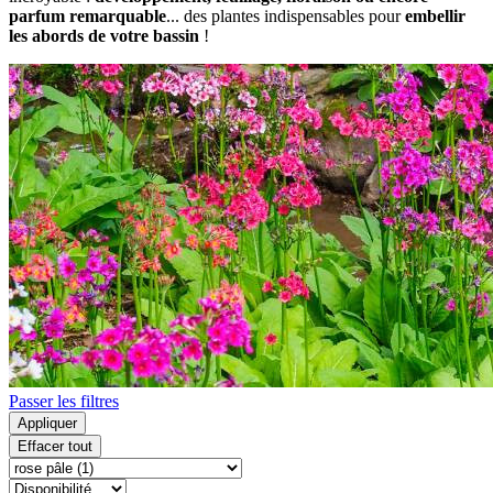
parfum remarquable
... des plantes indispensables pour
embellir
les abords de votre bassin
!
Passer les filtres
Appliquer
Effacer tout