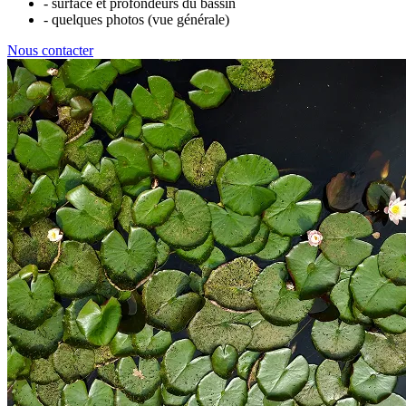
- surface et profondeurs du bassin
- quelques photos (vue générale)
Nous contacter