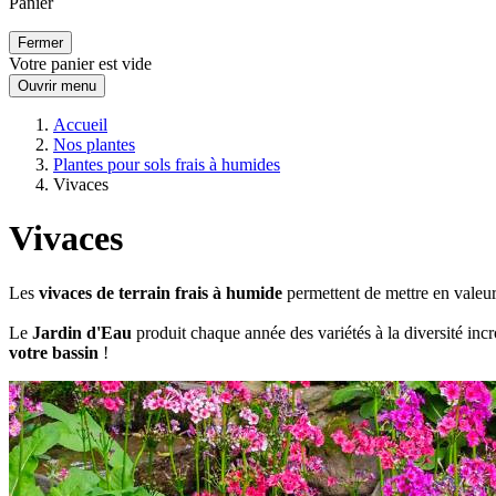
Panier
Fermer
Votre panier est vide
Ouvrir menu
Accueil
Nos plantes
Plantes pour sols frais à humides
Vivaces
Vivaces
Les
vivaces de terrain frais à humide
permettent de mettre en valeur
Le
Jardin d'Eau
produit chaque année des variétés à la diversité inc
votre bassin
!