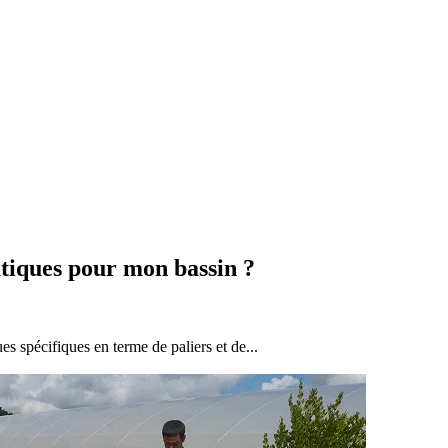
atiques pour mon bassin ?
ues spécifiques en terme de paliers et de...