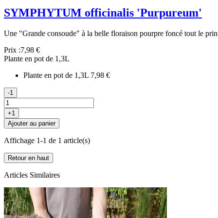
SYMPHYTUM officinalis 'Purpureum'
Une "Grande consoude" à la belle floraison pourpre foncé tout le pri
Prix :
7,98 €
Plante en pot de 1,3L
Plante en pot de 1,3L
7,98 €
-1
+1
Ajouter au panier
Affichage 1-1 de 1 article(s)
Retour en haut
Articles Similaires