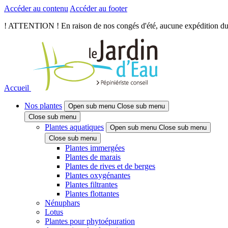
Accéder au contenu
Accéder au footer
! ATTENTION ! En raison de nos congés d'été, aucune expédition du je
Accueil
Nos plantes
Open sub menu
Close sub menu
Close sub menu
Plantes aquatiques
Open sub menu
Close sub menu
Close sub menu
Plantes immergées
Plantes de marais
Plantes de rives et de berges
Plantes oxygénantes
Plantes filtrantes
Plantes flottantes
Nénuphars
Lotus
Plantes pour phytoépuration