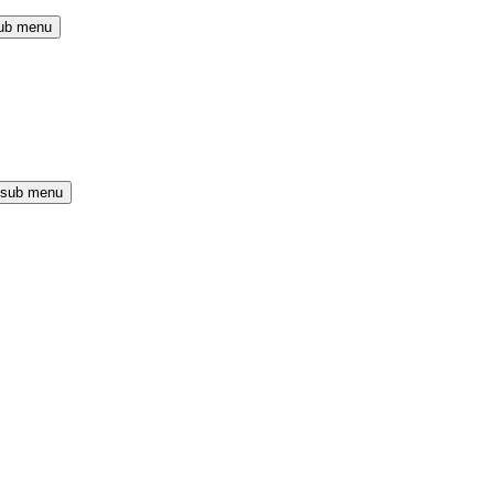
ub menu
 sub menu