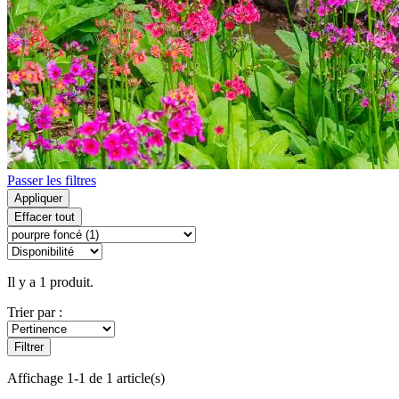
Passer les filtres
Appliquer
Effacer tout
Il y a 1 produit.
Trier par :
Filtrer
Affichage 1-1 de 1 article(s)