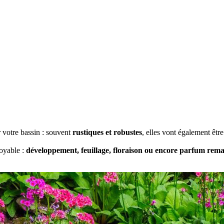
 votre bassin : souvent
rustiques et robustes
, elles vont également êtr
royable :
développement, feuillage, floraison ou encore parfum rem