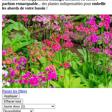
parfum remarquable
... des plantes indispensables pour
embellir
les abords de votre bassin
!
Passer les filtres
Appliquer
Effacer tout