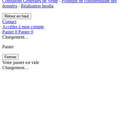
Conditions Générales de Vente
-
Politique de confidentialité des
données
-
Réalisation Inodia
Retour en haut
Contact
Accéder à mon compte
Panier
0
Panier
0
Chargement…
Panier
Fermer
Votre panier est vide
Chargement…