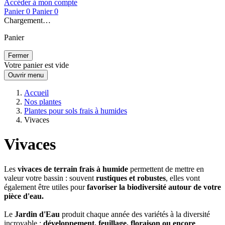
Accéder à mon compte
Panier
0
Panier
0
Chargement…
Panier
Fermer
Votre panier est vide
Ouvrir menu
Accueil
Nos plantes
Plantes pour sols frais à humides
Vivaces
Vivaces
Les
vivaces de terrain frais à humide
permettent de mettre en
valeur votre bassin : souvent
rustiques et robustes
, elles vont
également être utiles pour
favoriser la biodiversité autour de votre
pièce d'eau.
Le
Jardin d'Eau
produit chaque année des variétés à la diversité
incroyable :
développement, feuillage, floraison ou encore