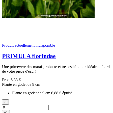
Produit actuellement indisponible
PRIMULA florindae
Une primevère des marais, robuste et très esthétique : idéale au bord
de votre pièce d'eau !
Prix :
6,88 €
Plante en godet de 9 cm
Plante en godet de 9 cm
6,88 €
épuisé
-1
+1