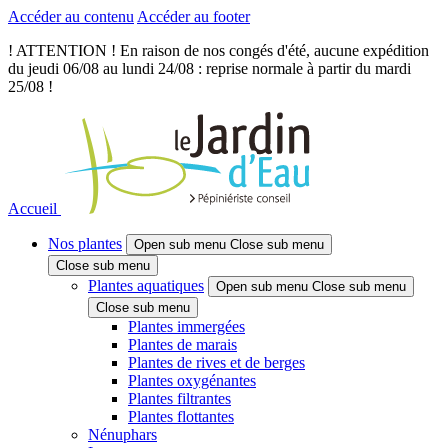
Accéder au contenu
Accéder au footer
! ATTENTION ! En raison de nos congés d'été, aucune expédition
du jeudi 06/08 au lundi 24/08 : reprise normale à partir du mardi
25/08 !
Accueil
Nos plantes
Open sub menu
Close sub menu
Close sub menu
Plantes aquatiques
Open sub menu
Close sub menu
Close sub menu
Plantes immergées
Plantes de marais
Plantes de rives et de berges
Plantes oxygénantes
Plantes filtrantes
Plantes flottantes
Nénuphars