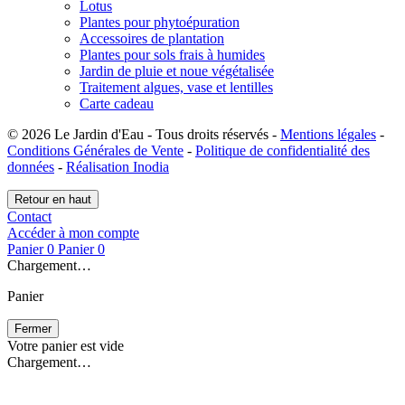
Lotus
Plantes pour phytoépuration
Accessoires de plantation
Plantes pour sols frais à humides
Jardin de pluie et noue végétalisée
Traitement algues, vase et lentilles
Carte cadeau
© 2026 Le Jardin d'Eau - Tous droits réservés -
Mentions légales
-
Conditions Générales de Vente
-
Politique de confidentialité des
données
-
Réalisation Inodia
Retour en haut
Contact
Accéder à mon compte
Panier
0
Panier
0
Chargement…
Panier
Fermer
Votre panier est vide
Chargement…