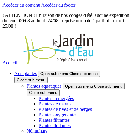
Accéder au contenu
Accéder au footer
! ATTENTION ! En raison de nos congés d'été, aucune expédition
du jeudi 06/08 au lundi 24/08 : reprise normale à partir du mardi
25/08 !
Accueil
Nos plantes
Open sub menu
Close sub menu
Close sub menu
Plantes aquatiques
Open sub menu
Close sub menu
Close sub menu
Plantes immergées
Plantes de marais
Plantes de rives et de berges
Plantes oxygénantes
Plantes filtrantes
Plantes flottantes
Nénuphars