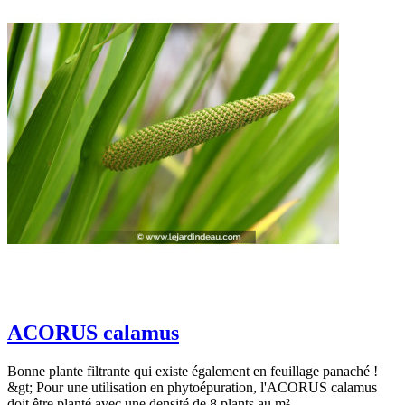
ACORUS calamus
Bonne plante filtrante qui existe également en feuillage panaché !
&gt; Pour une utilisation en phytoépuration, l'ACORUS calamus
doit être planté avec une densité de 8 plants au m².