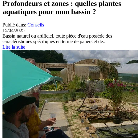
Profondeurs et zones : quelles plantes
aquatiques pour mon bassin ?
Publié dans:
Conseils
15/04/2025
Bassin naturel ou artificiel, toute pièce d'eau possède des
caractéristiques spécifiques en terme de paliers et de...
Lire la suite