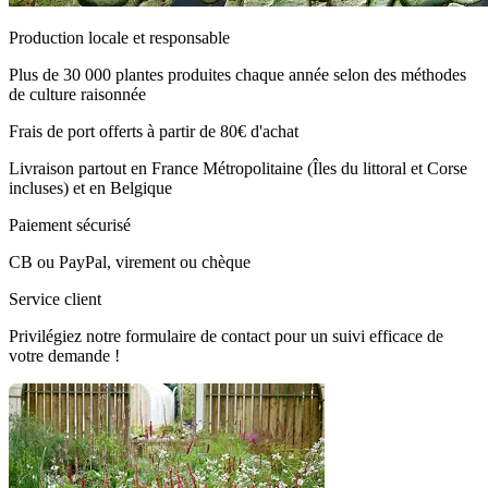
Production locale et responsable
Plus de 30 000 plantes produites chaque année selon des méthodes
de culture raisonnée
Frais de port offerts à partir de 80€ d'achat
Livraison partout en France Métropolitaine (Îles du littoral et Corse
incluses) et en Belgique
Paiement sécurisé
CB ou PayPal, virement ou chèque
Service client
Privilégiez notre formulaire de contact pour un suivi efficace de
votre demande !