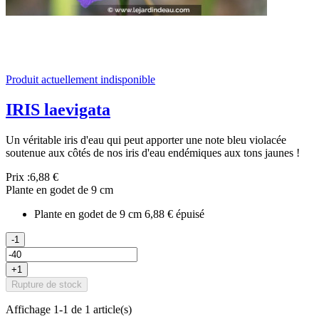
Produit actuellement indisponible
IRIS laevigata
Un véritable iris d'eau qui peut apporter une note bleu violacée
soutenue aux côtés de nos iris d'eau endémiques aux tons jaunes !
Prix :
6,88 €
Plante en godet de 9 cm
Plante en godet de 9 cm
6,88 €
épuisé
-1
+1
Rupture de stock
Affichage 1-1 de 1 article(s)