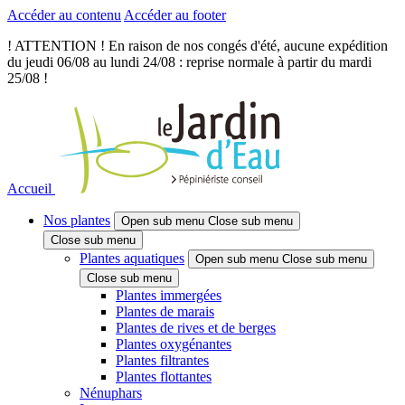
Accéder au contenu
Accéder au footer
! ATTENTION ! En raison de nos congés d'été, aucune expédition
du jeudi 06/08 au lundi 24/08 : reprise normale à partir du mardi
25/08 !
Accueil
Nos plantes
Open sub menu
Close sub menu
Close sub menu
Plantes aquatiques
Open sub menu
Close sub menu
Close sub menu
Plantes immergées
Plantes de marais
Plantes de rives et de berges
Plantes oxygénantes
Plantes filtrantes
Plantes flottantes
Nénuphars