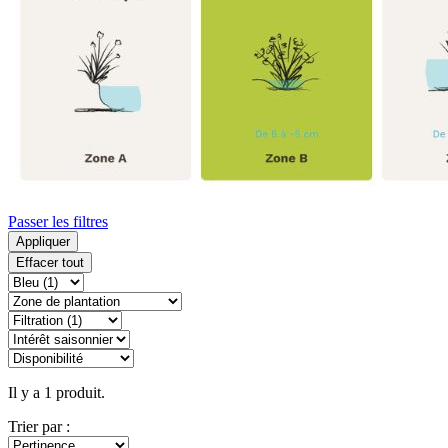
Passer les filtres
Appliquer
Effacer tout
Il y a 1 produit.
Trier par :