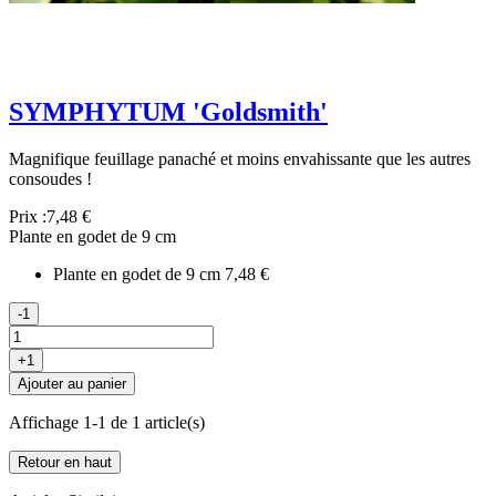
SYMPHYTUM 'Goldsmith'
Magnifique feuillage panaché et moins envahissante que les autres
consoudes !
Prix :
7,48 €
Plante en godet de 9 cm
Plante en godet de 9 cm
7,48 €
-1
+1
Ajouter au panier
Affichage 1-1 de 1 article(s)
Retour en haut