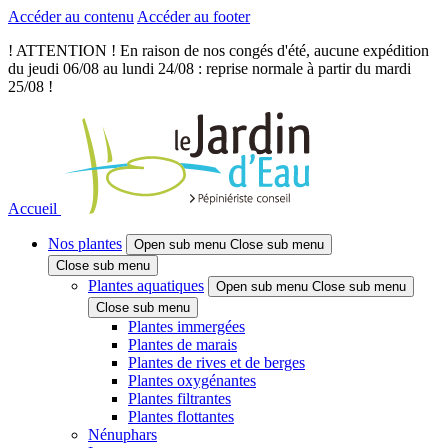
Accéder au contenu
Accéder au footer
! ATTENTION ! En raison de nos congés d'été, aucune expédition
du jeudi 06/08 au lundi 24/08 : reprise normale à partir du mardi
25/08 !
Accueil
Nos plantes
Open sub menu
Close sub menu
Close sub menu
Plantes aquatiques
Open sub menu
Close sub menu
Close sub menu
Plantes immergées
Plantes de marais
Plantes de rives et de berges
Plantes oxygénantes
Plantes filtrantes
Plantes flottantes
Nénuphars