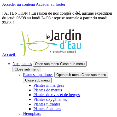
Accéder au contenu
Accéder au footer
! ATTENTION ! En raison de nos congés d'été, aucune expédition
du jeudi 06/08 au lundi 24/08 : reprise normale à partir du mardi
25/08 !
Accueil
Nos plantes
Open sub menu
Close sub menu
Close sub menu
Plantes aquatiques
Open sub menu
Close sub menu
Close sub menu
Plantes immergées
Plantes de marais
Plantes de rives et de berges
Plantes oxygénantes
Plantes filtrantes
Plantes flottantes
Nénuphars