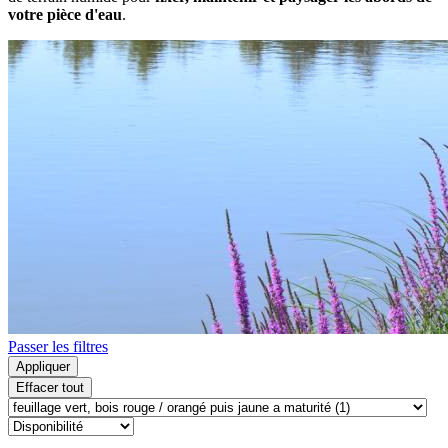
votre pièce d'eau
.
Passer les filtres
Appliquer
Effacer tout