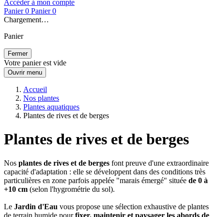
Accéder à mon compte
Panier
0
Panier
0
Chargement…
Panier
Fermer
Votre panier est vide
Ouvrir menu
Accueil
Nos plantes
Plantes aquatiques
Plantes de rives et de berges
Plantes de rives et de berges
Nos
plantes de rives et de berges
font preuve d'une extraordinaire
capacité d'adaptation : elle se développent dans des conditions très
particulières en zone parfois appelée "marais émergé" située
de 0 à
+10 cm
(selon l'hygrométrie du sol).
Le
Jardin d'Eau
vous propose une sélection exhaustive de plantes
de terrain humide pour
fixer, maintenir et paysager les abords de