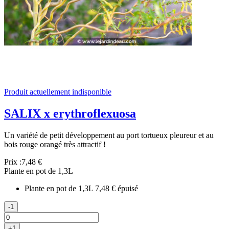
Produit actuellement indisponible
SALIX x erythroflexuosa
Un variété de petit développement au port tortueux pleureur et au
bois rouge orangé très attractif !
Prix :
7,48 €
Plante en pot de 1,3L
Plante en pot de 1,3L
7,48 €
épuisé
-1
+1