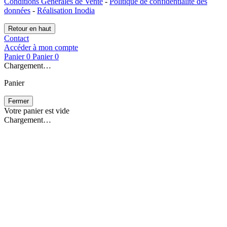
Conditions Générales de Vente
-
Politique de confidentialité des
données
-
Réalisation Inodia
Retour en haut
Contact
Accéder à mon compte
Panier
0
Panier
0
Chargement…
Panier
Fermer
Votre panier est vide
Chargement…